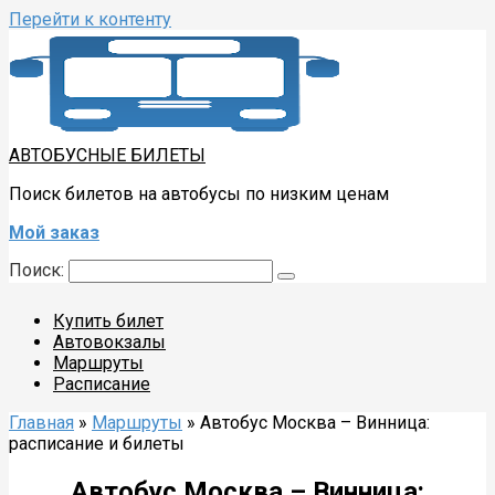
Перейти к контенту
АВТОБУСНЫЕ БИЛЕТЫ
Поиск билетов на автобусы по низким ценам
Мой заказ
Поиск:
Купить билет
Автовокзалы
Маршруты
Расписание
Главная
»
Маршруты
»
Автобус Москва – Винница:
расписание и билеты
Автобус Москва – Винница: