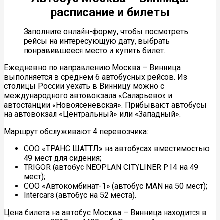
расписание и билеты
Заполните онлайн-форму, чтобы посмотреть
рейсы на интересующую дату, выбрать
понравившееся место и купить билет.
Ежедневно по направлению Москва – Винница
выполняется в среднем 6 автобусных рейсов. Из
столицы России уехать в Винницу можно с
международного автовокзала «Саларьево» и
автостанции «Новоясеневская». Прибывают автобусы
на автовокзал «Центральный» или «Западный».
Маршрут обслуживают 4 перевозчика:
ООО «ТРАНС ШАТТЛ» на автобусах вместимостью
49 мест для сидения;
TRIGOR (автобус NEOPLAN CITYLINER P14 на 49
мест);
ООО «Автокомбинат-1» (автобус MAN на 50 мест);
Intercars (автобус на 52 места).
Цена билета на автобус Москва – Винница находится в